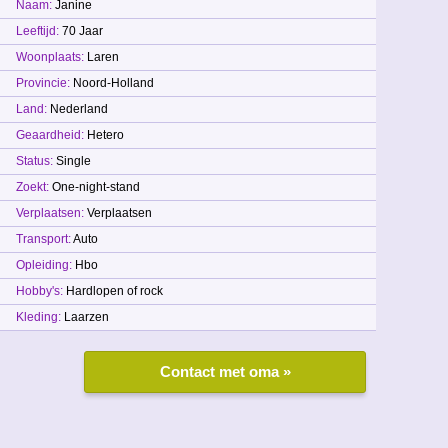
Naam:
Janine
Leeftijd:
70 Jaar
Woonplaats:
Laren
Provincie:
Noord-Holland
Land:
Nederland
Geaardheid:
Hetero
Status:
Single
Zoekt:
One-night-stand
Verplaatsen:
Verplaatsen
Transport:
Auto
Opleiding:
Hbo
Hobby's:
Hardlopen of rock
Kleding:
Laarzen
Contact met oma »